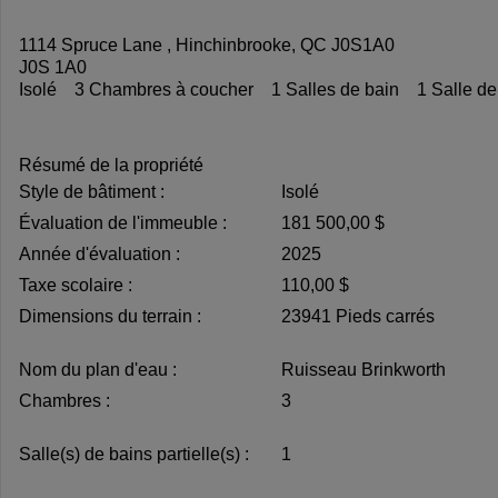
1114 Spruce Lane , Hinchinbrooke, QC J0S1A0
J0S 1A0
Isolé
3 Chambres à coucher
1 Salles de bain
1 Salle de
Résumé de la propriété
Style de bâtiment :
Isolé
Évaluation de l'immeuble :
181 500,00 $
Année d'évaluation :
2025
Taxe scolaire :
110,00 $
Dimensions du terrain :
23941 Pieds carrés
Nom du plan d'eau :
Ruisseau Brinkworth
Chambres :
3
Salle(s) de bains partielle(s) :
1