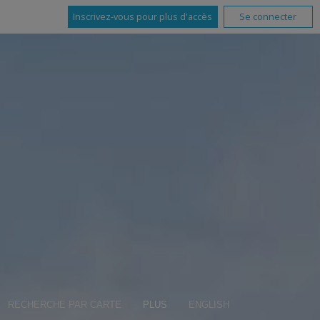
Inscrivez-vous pour plus d'accès
Se connecter
RECHERCHE PAR CARTE
PLUS
ENGLISH