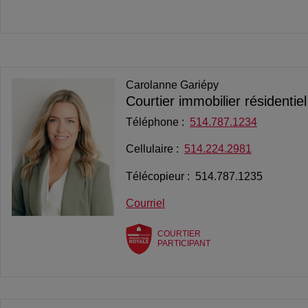
Carolanne Gariépy
Courtier immobilier résidentie
Téléphone :
514.787.1234
Cellulaire :
514.224.2981
Télécopieur : 514.787.1235
Courriel
COURTIER
PARTICIPANT