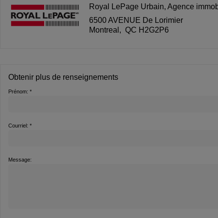
Royal LePage Urbain
, Agence immob
6500 AVENUE De Lorimier
Montreal, QC H2G2P6
Obtenir plus de renseignements
Prénom: *
Courriel: *
Message: