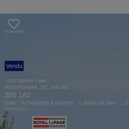
Sauvegarder
1114 Spruce Lane ,
Hinchinbrooke, QC J0S1A0
J0S 1A0
Isolé
3 Chambres à coucher
1 Salles de bain
1 S
#17085215