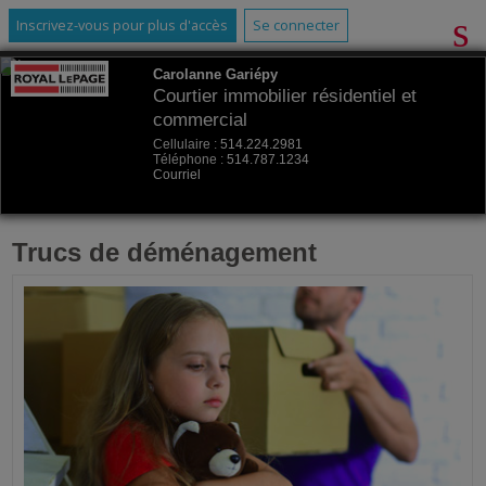
Inscrivez-vous pour plus d'accès
Se connecter
Carolanne Gariépy
Courtier immobilier résidentiel et
commercial
Cellulaire :
514.224.2981
Téléphone :
514.787.1234
Courriel
Trucs de déménagement