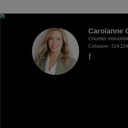
Carolanne 
Courtier immobili
Cellulaire :
514.224