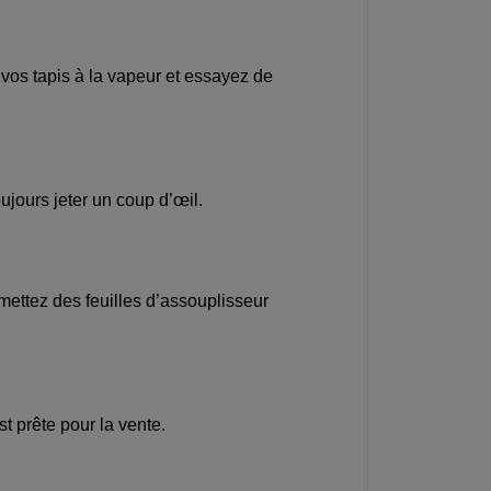
z vos tapis à la vapeur et essayez de
oujours jeter un coup d’œil.
mettez des feuilles d’assouplisseur
t prête pour la vente.