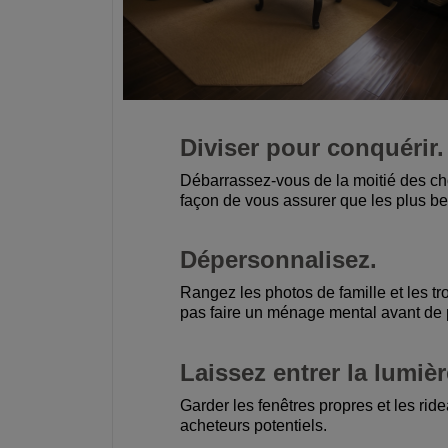
Diviser pour conquérir.
Débarrassez-vous de la moitié des cho
façon de vous assurer que les plus bel
Dépersonnalisez.
Rangez les photos de famille et les tro
pas faire un ménage mental avant de 
Laissez entrer la lumièr
Garder les fenêtres propres et les rid
acheteurs potentiels.