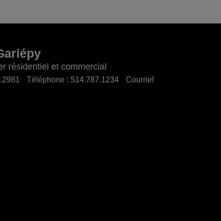
Gariépy
er résidentiel et commercial
.2981
Téléphone :
514.787.1234
Courriel