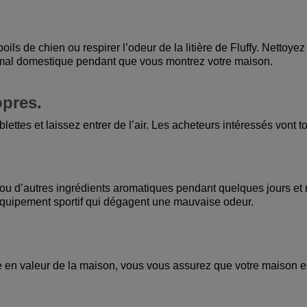
ils de chien ou respirer l’odeur de la litière de Fluffy. Nettoye
nimal domestique pendant que vous montrez votre maison.
opres.
lettes et laissez entrer de l’air. Les acheteurs intéressés vont t
l ou d’autres ingrédients aromatiques pendant quelques jours et 
’équipement sportif qui dégagent une mauvaise odeur.
 en valeur de la maison, vous vous assurez que votre maison es