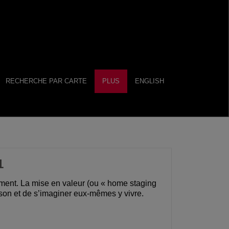
RECHERCHE PAR CARTE
PLUS
ENGLISH
1
ment. La mise en valeur (ou « home staging
ison et de s’imaginer eux-mêmes y vivre.