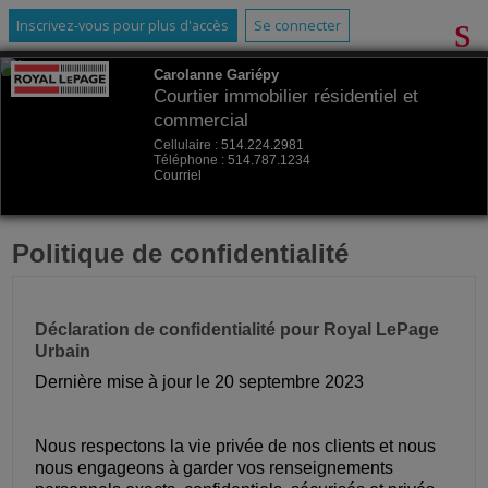
Inscrivez-vous pour plus d'accès
Se connecter
Carolanne Gariépy
Courtier immobilier résidentiel et
commercial
Cellulaire :
514.224.2981
Téléphone :
514.787.1234
Courriel
Politique de confidentialité
Déclaration de confidentialité pour Royal LePage
Urbain
Dernière mise à jour le 20 septembre 2023
Nous respectons la vie privée de nos clients et nous
nous engageons à garder vos renseignements