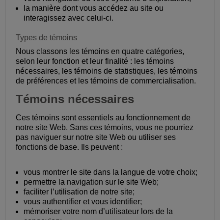
la manière dont vous accédez au site ou
interagissez avec celui-ci.
Types de témoins
Nous classons les témoins en quatre catégories,
selon leur fonction et leur finalité : les témoins
nécessaires, les témoins de statistiques, les témoins
de préférences et les témoins de commercialisation.
Témoins nécessaires
Ces témoins sont essentiels au fonctionnement de
notre site Web. Sans ces témoins, vous ne pourriez
pas naviguer sur notre site Web ou utiliser ses
fonctions de base. Ils peuvent :
vous montrer le site dans la langue de votre choix;
permettre la navigation sur le site Web;
faciliter l’utilisation de notre site;
vous authentifier et vous identifier;
mémoriser votre nom d’utilisateur lors de la