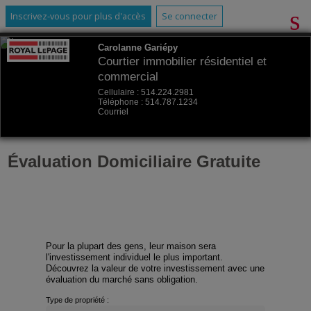
Inscrivez-vous pour plus d'accès
Se connecter
Carolanne Gariépy
Courtier immobilier résidentiel et
commercial
Cellulaire :
514.224.2981
Téléphone :
514.787.1234
Courriel
Évaluation Domiciliaire Gratuite
Pour la plupart des gens, leur maison sera
l'investissement individuel le plus important.
Découvrez la valeur de votre investissement avec une
évaluation du marché sans obligation.
Type de propriété :